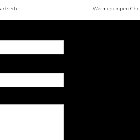
artseite
Wärmepumpen Che
Kontaktieren Sie uns