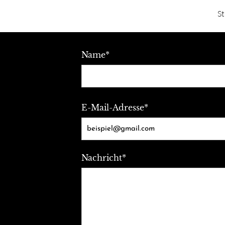
St
Name*
E-Mail-Adresse*
Nachricht*